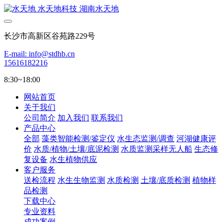
长沙市高新区谷苑路229号
E-mail: info@stdhb.cn
15616182216
8:30~18:00
网站首页
关于我们
公司简介
加入我们
联系我们
产品中心
全部
藻类智能检测/鉴定仪
水生态监测/调查
河湖健康评
价
水质/植物/土壤/底泥检测
水质监测采样无人船
生态修
复设备
水生植物供应
客户服务
送检流程
水生生物监测
水质检测
土壤/底质检测
植物样
品检测
下载中心
专业资料
成功案例