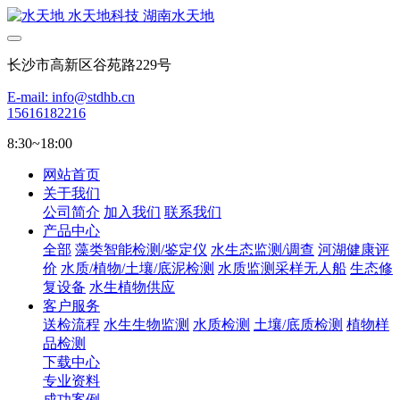
长沙市高新区谷苑路229号
E-mail: info@stdhb.cn
15616182216
8:30~18:00
网站首页
关于我们
公司简介
加入我们
联系我们
产品中心
全部
藻类智能检测/鉴定仪
水生态监测/调查
河湖健康评
价
水质/植物/土壤/底泥检测
水质监测采样无人船
生态修
复设备
水生植物供应
客户服务
送检流程
水生生物监测
水质检测
土壤/底质检测
植物样
品检测
下载中心
专业资料
成功案例