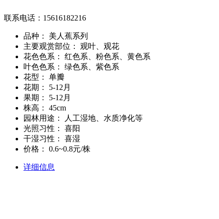
联系电话：15616182216
品种：
美人蕉系列
主要观赏部位：
观叶、观花
花色色系：
红色系、粉色系、黄色系
叶色色系：
绿色系、紫色系
花型：
单瓣
花期：
5-12月
果期：
5-12月
株高：
45cm
园林用途：
人工湿地、水质净化等
光照习性：
喜阳
干湿习性：
喜湿
价格：
0.6~0.8元/株
详细信息