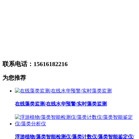
联系电话：15616182216
为您推荐
在线藻类监测/在线水华预警/实时藻类监测
浮游植物/藻类智能检测仪/藻类计数仪/藻类智能鉴定仪/