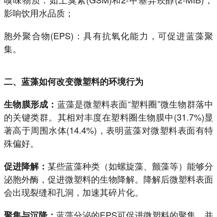
影响饮用水品质；
胞外聚合物(EPS)：具有抗氧化能力，可促进蓝藻聚
集。
二、蓝藻如何改变微塑料的环境行为
蓝藻是微塑料表面“塑料圈”微生物群落中
生物膜形成：
的关键类群。其相对丰度在塑料圈生物膜中(31.7%)显
著高于周围水体(14.4%)，表明蓝藻对微塑料表面有特
殊偏好。
某些蓝藻种类（如螺旋藻、颤藻等）能够分
促进降解：
泌胞外酶，促进微塑料的生物降解。降解后微塑料表面
会出现裂缝和孔洞，加速其碎片化。
蓝藻分泌的EPS可促进微塑料的聚集，并
聚集与沉降：