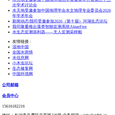
次学术讨论会
水天地受邀参加中国地理学会水文地理专业委员会2026
年学术年会
新闻动态|我司受邀参加2026（第十届）河湖生态论坛
我司隆重推出藻类智能监测系统AlgaeFree
水生态监测添利器——无人监测采样船
友情链接 :
湿地中国
全国水雨情
水信息网
小木虫论坛
生态修复网
中国环境网
公司邮箱
会员中心
15616182216