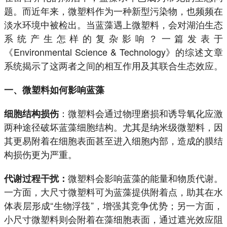
题。而近年来，微塑料作为一种新型污染物，也频频在
淡水环境中被检出。当蓝藻遇上微塑料，会对湖泊生态
系统产生怎样的复杂影响？一篇发表于
《Environmental Science & Technology》的综述文章
系统揭示了这两者之间的相互作用及其联合生态效应。
一、微塑料如何影响蓝藻
：微塑料会通过物理磨损和诱导氧化应激
细胞结构损伤
两种途径破坏蓝藻细胞结构。尤其是纳米级微塑料，因
其更易附着在细胞表面甚至进入细胞内部，造成的膜结
构损伤更为严重。
微塑料会影响蓝藻的能量和物质代谢。
代谢过程干扰：
一方面，大尺寸微塑料可为蓝藻提供附着点，助其在水
体表层形成“生物浮筏”，增强其竞争优势；另一方面，
小尺寸微塑料则会附着在藻细胞表面，通过遮光效应阻