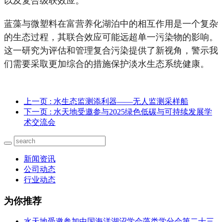
蓝藻与微塑料在富营养化湖泊中的相互作用是一个复杂
的生态过程，其联合效应可能远超单一污染物的影响。
这一研究为评估和管理复合污染提供了新视角，警示我
们需要采取更加综合的措施保护淡水生态系统健康。
上一页
: 水生态监测添利器——无人监测采样船
下一页
: 水天地受邀参与2025绿色低碳与可持续发展学
术交流会
新闻资讯
公司动态
行业动态
为你推荐
水天地受邀参加中国海洋湖沼学会藻类学分会第二十三