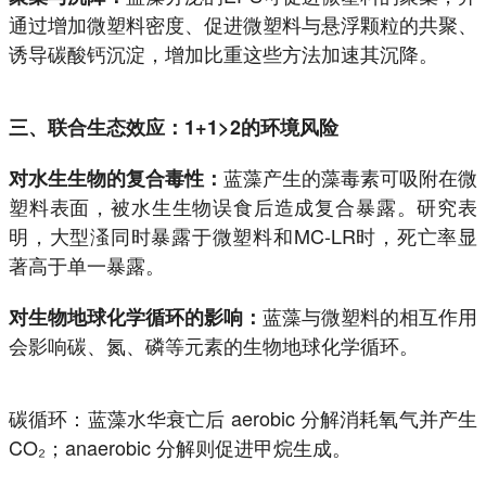
通过增加微塑料密度、促进微塑料与悬浮颗粒的共聚、
诱导碳酸钙沉淀，增加比重这些方法加速其沉降。
三、联合生态效应：1+1>2的环境风险
蓝藻产生的藻毒素可吸附在微
对水生生物的复合毒性：
塑料表面，被水生生物误食后造成复合暴露。研究表
明，大型溞同时暴露于微塑料和MC-LR时，死亡率显
著高于单一暴露。
蓝藻与微塑料的相互作用
对生物地球化学循环的影响：
会影响碳、氮、磷等元素的生物地球化学循环。
碳循环：蓝藻水华衰亡后 aerobic 分解消耗氧气并产生
CO₂；anaerobic 分解则促进甲烷生成。