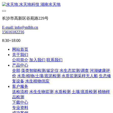
长沙市高新区谷苑路229号
E-mail: info@stdhb.cn
15616182216
8:30~18:00
网站首页
关于我们
公司简介
加入我们
联系我们
产品中心
全部
藻类智能检测/鉴定仪
水生态监测/调查
河湖健康评
价
水质/植物/土壤/底泥检测
水质监测采样无人船
生态修
复设备
水生植物供应
客户服务
送检流程
水生生物监测
水质检测
土壤/底质检测
植物样
品检测
下载中心
专业资料
成功案例