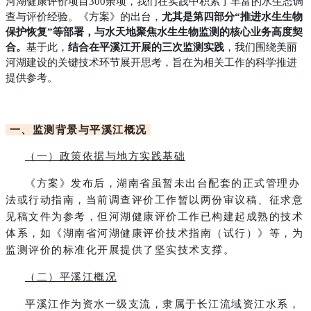
河湖健康评价项目300余项，我们在实践中积累了丰富的水生态调
查与评价经验。《方案》的出台，
尤其是第四部分“推进水生生物
保护恢复”等部署，与水天地聚焦水生生物监测的核心业务高度契
合。
基于此，
结合在平溪江开展的三次监测实践
，我们围绕美丽
河湖建设的关键技术环节展开思考，旨在为相关工作的科学推进
提供参考。
一、监测背景与平溪江概况
（一）政策依据与地方实践基础
《方案》发布后，湖南省虽暂未出台配套的正式管理办
法或行动指南，当前调查评价工作暂以两份审议稿、征求意
见稿文件为参考，但河湖健康评价工作已构建起成熟的技术
体系，如《湖南省河湖健康评价技术指南（试行）》等，为
监测评价的标准化开展提供了坚实技术支撑。
（二）平溪江概况
平溪江作为资水一级支流，隶属于长江流域资江水系，