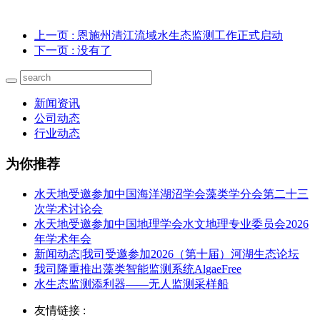
上一页
: 恩施州清江流域水生态监测工作正式启动
下一页
: 没有了
新闻资讯
公司动态
行业动态
为你推荐
水天地受邀参加中国海洋湖沼学会藻类学分会第二十三
次学术讨论会
水天地受邀参加中国地理学会水文地理专业委员会2026
年学术年会
新闻动态|我司受邀参加2026（第十届）河湖生态论坛
我司隆重推出藻类智能监测系统AlgaeFree
水生态监测添利器——无人监测采样船
友情链接 :