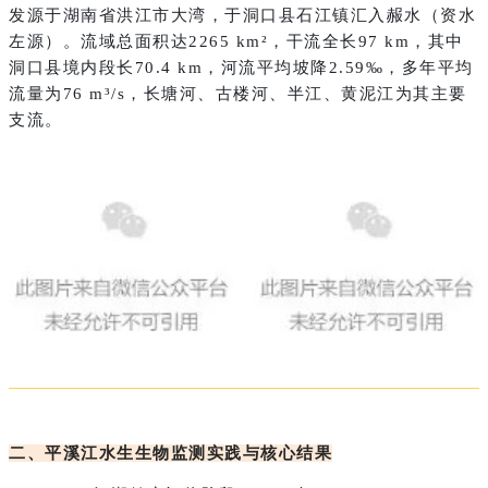
发源于湖南省洪江市大湾，于洞口县石江镇汇入赧水（资水
左源）。流域总面积达2265 km²，干流全长97 km，其中
洞口县境内段长70.4 km，河流平均坡降2.59‰，多年平均
流量为76 m³/s，长塘河、古楼河、半江、黄泥江为其主要
支流。
二、平溪江水生生物监测实践与核心结果