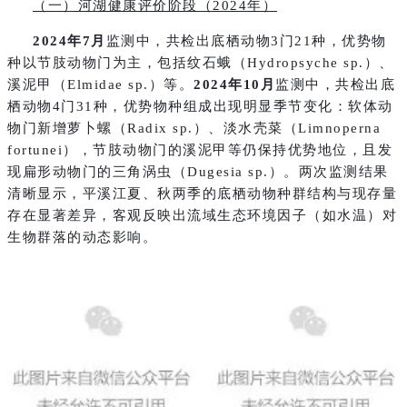
（一）河湖健康评价阶段（2024年）
2024年7月
监测中，共检出底栖动物3门21种，优势物
种以节肢动物门为主，包括纹石蛾（Hydropsyche sp.）、
溪泥甲（Elmidae sp.）等。
2024年10月
监测中，共检出底
栖动物4门31种，优势物种组成出现明显季节变化：软体动
物门新增萝卜螺（Radix sp.）、淡水壳菜（Limnoperna
fortunei），节肢动物门的溪泥甲等仍保持优势地位，且发
现扁形动物门的三角涡虫（Dugesia sp.）。两次监测结果
清晰显示，平溪江夏、秋两季的底栖动物种群结构与现存量
存在显著差异，客观反映出流域生态环境因子（如水温）对
生物群落的动态影响。