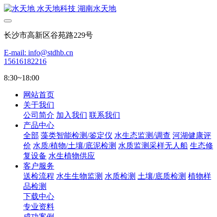
长沙市高新区谷苑路229号
E-mail: info@stdhb.cn
15616182216
8:30~18:00
网站首页
关于我们
公司简介
加入我们
联系我们
产品中心
全部
藻类智能检测/鉴定仪
水生态监测/调查
河湖健康评
价
水质/植物/土壤/底泥检测
水质监测采样无人船
生态修
复设备
水生植物供应
客户服务
送检流程
水生生物监测
水质检测
土壤/底质检测
植物样
品检测
下载中心
专业资料
成功案例