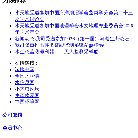
为你推荐
水天地受邀参加中国海洋湖沼学会藻类学分会第二十三
次学术讨论会
水天地受邀参加中国地理学会水文地理专业委员会2026
年学术年会
新闻动态|我司受邀参加2026（第十届）河湖生态论坛
我司隆重推出藻类智能监测系统AlgaeFree
水生态监测添利器——无人监测采样船
友情链接 :
湿地中国
全国水雨情
水信息网
小木虫论坛
生态修复网
中国环境网
公司邮箱
会员中心