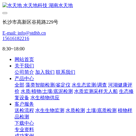
长沙市高新区谷苑路229号
E-mail: info@stdhb.cn
15616182216
8:30~18:00
网站首页
关于我们
公司简介
加入我们
联系我们
产品中心
全部
藻类智能检测/鉴定仪
水生态监测/调查
河湖健康评
价
水质/植物/土壤/底泥检测
水质监测采样无人船
生态修
复设备
水生植物供应
客户服务
送检流程
水生生物监测
水质检测
土壤/底质检测
植物样
品检测
下载中心
专业资料
成功案例